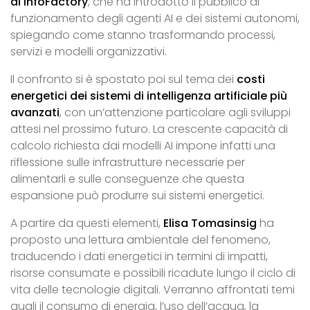
di
infoFactory
, che ha introdotto il pubblico al
funzionamento degli agenti AI e dei sistemi autonomi,
spiegando come stanno trasformando processi,
servizi e modelli organizzativi.
Il confronto si è spostato poi sul tema dei
costi
energetici dei sistemi di intelligenza artificiale più
avanzati
, con un’attenzione particolare agli sviluppi
attesi nel prossimo futuro. La crescente capacità di
calcolo richiesta dai modelli AI impone infatti una
riflessione sulle infrastrutture necessarie per
alimentarli e sulle conseguenze che questa
espansione può produrre sui sistemi energetici.
A partire da questi elementi,
Elisa
Tomasinsig
ha
proposto una lettura ambientale del fenomeno,
traducendo i dati energetici in termini di impatti,
risorse consumate e possibili ricadute lungo il ciclo di
vita delle tecnologie digitali. Verranno affrontati temi
quali il consumo di energia, l’uso dell’acqua, la