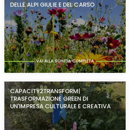
DELLE ALPI GIULIE E DEL CARSO
VAI ALLA SCHEDA COMPLETA
CAPACITY2TRANSFORM|
TRASFORMAZIONE GREEN DI
UN'IMPRESA CULTURALE E CREATIVA