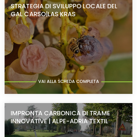
STRATEGIA DI SVILUPPO LOCALE DEL
GAL CARSO|LAS KRAS
VAI ALLA SCHEDA COMPLETA
IMPRONTA CARBONICA DI TRAME
INNOVATIVE | ALPE-ADRIA TEXTIL