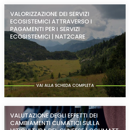
VALORIZZAZIONE DEI SERVIZI
ECOSISTEMICI ATTRAVERSO I
PAGAMENTI PER I SERVIZI
ECOSISTEMICI | NAT2CARE
VAI ALLA SCHEDA COMPLETA
VALUTAZIONE DEGLI EFFETTI DEI
CAMBIAMENTI CLIMATICI SULLA