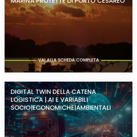
MARINA PROTETTE DI PORTO CESAREO
VAI ALLA SCHEDA COMPLETA
DIGITAL TWIN DELLA CATENA
LOGISTICA | AI E VARIABILI
SOCIO|ECONOMICHE|AMBIENTALI