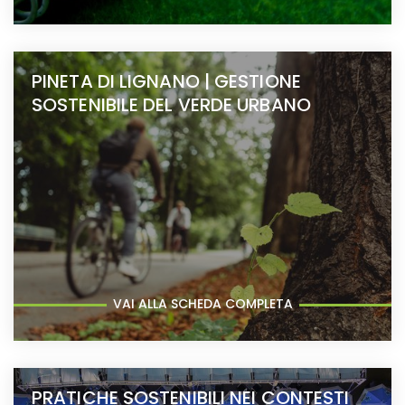
PINETA DI LIGNANO | GESTIONE
SOSTENIBILE DEL VERDE URBANO
VAI ALLA SCHEDA COMPLETA
PRATICHE SOSTENIBILI NEI CONTESTI