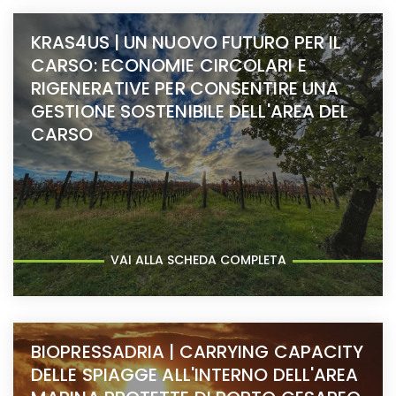
KRAS4US | UN NUOVO FUTURO PER IL
CARSO: ECONOMIE CIRCOLARI E
RIGENERATIVE PER CONSENTIRE UNA
GESTIONE SOSTENIBILE DELL'AREA DEL
CARSO
VAI ALLA SCHEDA COMPLETA
BIOPRESSADRIA | CARRYING CAPACITY
DELLE SPIAGGE ALL'INTERNO DELL'AREA