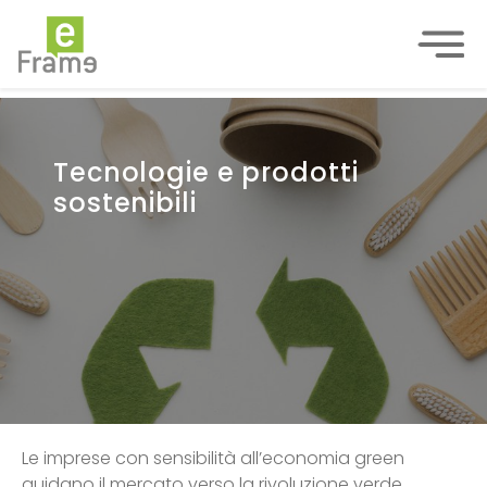
Tecnologie e prodotti
sostenibili
Le imprese con sensibilità all’economia green
guidano il mercato verso la rivoluzione verde.