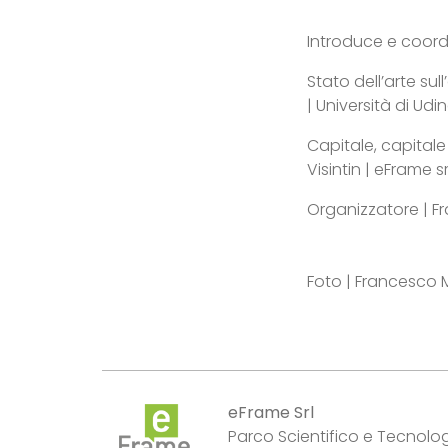
Introduce e coordi
Stato dell’arte sul
| Università di Udi
Capitale, capitale
Visintin | eFrame sr
Organizzatore | F
Foto | Francesco
eFrame Srl
Parco Scientifico e Tecnologi