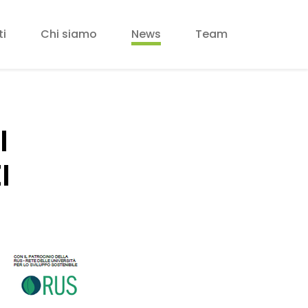
ti
Chi siamo
News
Team
I
I