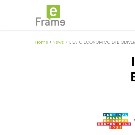
Home
>
News
> IL LATO ECONOMICO DI BIODIVERS