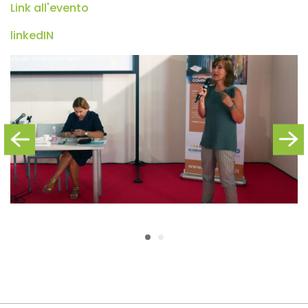
Link all'evento
linkedIN