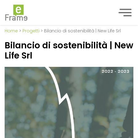
Home
>
Progetti
> Bilancio di sostenibilità | New Life Srl
Bilancio di sostenibilità | New
Life Srl