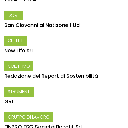
DOVE
San Giovanni al Natisone | Ud
CLIENTE
New Life srl
OBIETTIVO
Redazione del Report di Sostenibilità
STRUMENTI
GRI
GRUPPO DI LAVORO
FINPRO ESG Società Benefit Srl