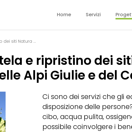
Home
Servizi
Proget
o dei siti Natura …
ela e ripristino dei s
lle Alpi Giulie e del 
Ci sono dei servizi che gli
disposizione delle persone? 
cibo, acqua pulita, ossige
possibile coinvolgere i ben