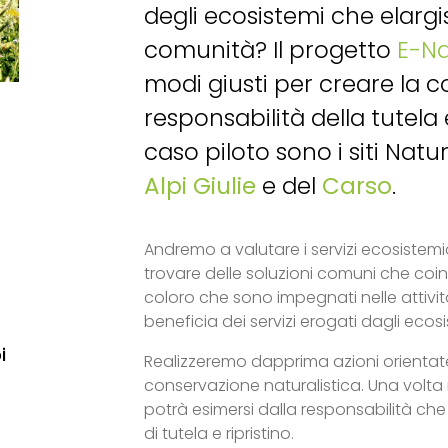
degli ecosistemi che elargis
comunità? Il progetto
E-N
modi giusti per creare la c
responsabilità della tutela e
caso piloto sono i siti Nat
Alpi Giulie
e del
Carso
.
Andremo a valutare i servizi ecosistemici
trovare delle soluzioni comuni che coin
coloro che sono impegnati nelle attivit
beneficia dei servizi erogati dagli ecosi
i
Realizzeremo dapprima azioni orientat
conservazione naturalistica. Una volt
potrà esimersi dalla responsabilità ch
di tutela e ripristino.