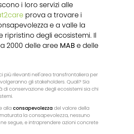
cono i loro servizi alle
at2care
prova a trovare i
onsapevolezza e a valle la
 ripristino degli ecosistemi. Il
ura 2000 delle aree
MAB
e delle
 più rilevanti nell'area transfrontaliera per
volgeranno gli stakeholders. Quali? Sia
à di conservazione degli ecosistemi sia chi
stemi.
e alla
consapevolezza
del valore della
a maturata la consapevolezza, nessuno
e ne segue, e intraprendere azioni concrete