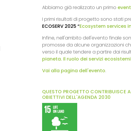
Abbiamo già realizzato un primo
even
I primi risultati di progetto sono stati pre
ECOSERV 2025 “
Ecosystem services i
Infine, nell'ambito dell'evento finale 
promosse da alcune organizzazioni che 
|
verso il quale tendere a partire dai risul
pianeta. Il ruolo dei servizi ecosistemi
Vai alla pagina dell'evento
.
QUESTO PROGETTO CONTRIBUISCE AL
OBIETTIVI DELL'AGENDA 2030