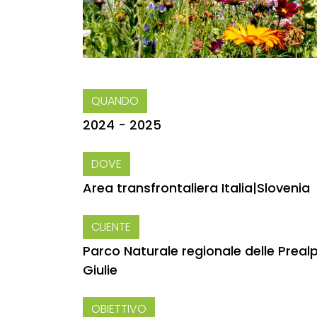
QUANDO
2024 - 2025
DOVE
Area transfrontaliera Italia|Slovenia
CLIENTE
Parco Naturale regionale delle Prealp
Giulie
OBIETTIVO