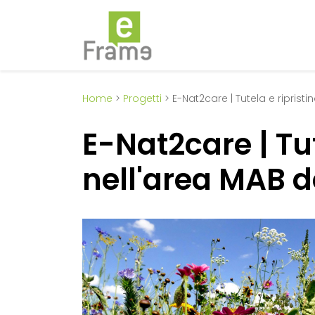
Home
>
Progetti
> E-Nat2care | Tutela e ripristin
E-Nat2care | Tut
nell'area MAB de