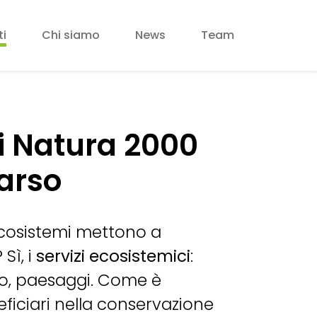
ti
Chi siamo
News
Team
iti Natura 2000
Carso
 ecosistemi mettono a
Sì, i
servizi ecosistemici
:
no, paesaggi. Come è
eficiari nella conservazione