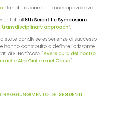
to
di maturazione della consapevolezza.
sentati all'
8th Scientific Symposium
n transdisciplinary approach
”.
sono state condivise esperienze di successo
hanno contribuito a definire l'orizzonte
tati di E-Nat2care: "
Avere cura del nostro
ci nelle Alpi Giulie e nel Carso
".
 RAGGIUNGIMENTO DEI SEGUENTI