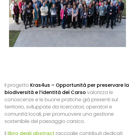
Il progetto
Kras4us
– Opportunità per preservare la
biodiversità e l’identità del Carso
valorizza le
conoscenze e le buone pratiche già presenti sul
territorio, sviluppate da ricercatori, operatori e
comunità locali, per promuovere una gestione
sostenibile del paesaggio carsico.
Il
libro degli abstract
raccoglie contributi dedicati