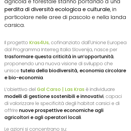
agricola e forestale stanno portando a una
perdita di diversità ecologica e culturale
, in
particolare nelle aree di pascolo e nella landa
carsica.
Il progetto
Kras4Us
, cofinanziato dall'Unione Europea
dal Programma Interreg Italia Slovenija, nasce per
trasformare questa criticità in un’opportunità
,
proponendo una nuova visione di sviluppo che
unisce
tutela della biodiversità, economia circolare
e bio-economia
.
L’obiettivo del
Gal Carso | Las Kras
è individuare
modelli di gestione sostenibili e innovativi
, capaci
di valorizzare le specificità degli habitat carsici e di
offrire
nuove prospettive economiche agli
agricoltori e agli operatori locali
.
Le azioni si concentrano su: