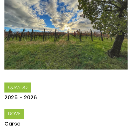
QUANDO
2025 - 2026
DOVE
Carso