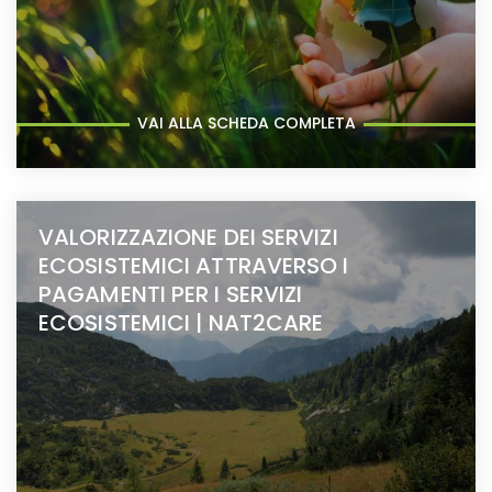
VAI ALLA SCHEDA COMPLETA
VALORIZZAZIONE DEI SERVIZI
ECOSISTEMICI ATTRAVERSO I
PAGAMENTI PER I SERVIZI
ECOSISTEMICI | NAT2CARE