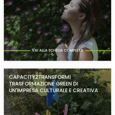
VAI ALLA SCHEDA COMPLETA
CAPACITY2TRANSFORM|
TRASFORMAZIONE GREEN DI
UN'IMPRESA CULTURALE E CREATIVA